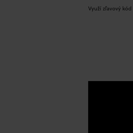
Využí zľavový kód