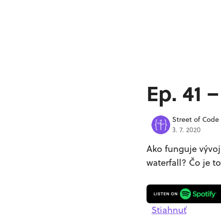
Ep. 41 
Street of Code
3. 7. 2020
Ako funguje vývoj
waterfall? Čo je t
Stiahnuť