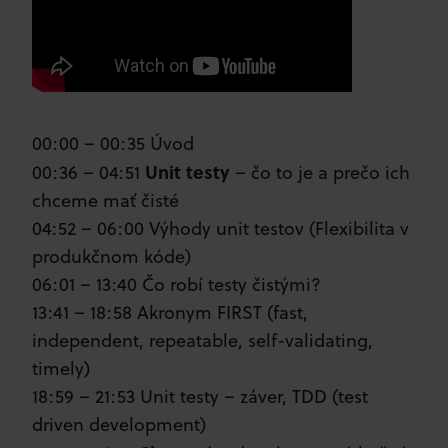
00:00 – 00:35 Úvod
Unit testy
00:36 – 04:51
– čo to je a prečo ich
chceme mať čisté
04:52 – 06:00 Výhody unit testov (Flexibilita v
produkčnom kóde)
06:01 – 13:40 Čo robí testy čistými?
13:41 – 18:58 Akronym FIRST (fast,
independent, repeatable, self-validating,
timely)
18:59 – 21:53 Unit testy – záver, TDD (test
driven development)