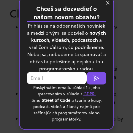
Chceš sa dozvedieť o
Classes (Triedy)
našom novom obsahu?
Prihlás sa na odber našich noviniek
Triedy sú nejako zorgazinované (najprv
nových
a medzi prvými sa dozvieš o
premenné a to tiež v poradí konštánt,
kurzoch, videách, podcastoch
a
public premenných a private. Potom
všeličom ďalšom, čo podnikneme.
máme konštruktor a za tým public
Neboj sa, nebudeme ťa spamovať a
metódy. Ak nejaká public metóda
občas ta potešíme aj nejakou tou
obsahuje v sebe private metódu, tak tá
programátorskou radou.
private metóda by mala byť v triede za
tou public metódou.
Poskytnutím emailu súhlasíš s jeho
Enkapsulácia – Využitie public, private,
spracovaním v súlade s
GDPR.
Street of Code
Sme
a tvoríme kurzy,
protected a package-private funkcie a
podcast, videá a články najmä pre
premenné.
začínajúcich programátorov alebo
Single responsibility principle – Trieda by
programátorky.
mala mať jeden dôvod pre zmenu.