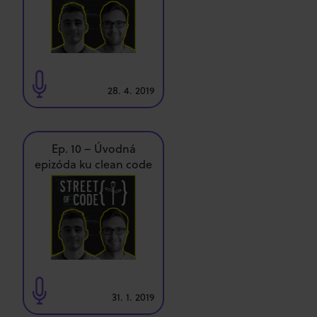
28. 4. 2019
Ep. 10 – Úvodná
epizóda ku clean code
sérii
31. 1. 2019