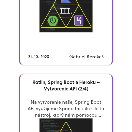
Gabriel Kerekeš
31. 10. 2020
Kotlin, Spring Boot a Heroku –
Vytvorenie API (2/4)
Na vytvorenie našej Spring Boot
API využijeme Spring Initializr. Je to
nástroj, ktorý nám pomocou
jednoduchého UI dovolí
nasetupovať náš nový projekt a