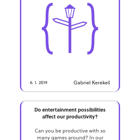
a company when you are applying
for a job there. But you probably
know […]
Gabriel Kerekeš
6. 1. 2019
Do entertainment possibilities
affect our productivity?
Can you be productive with so
many games around? In our