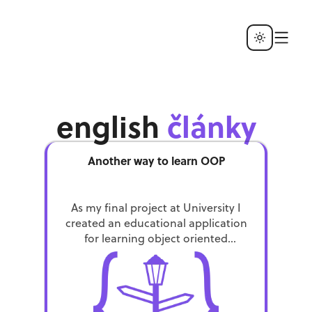
english
články
Another way to learn OOP
As my final project at University I
created an educational application
for learning object oriented
programming from another
perspective. Learn OOP and have
fun at the same time.