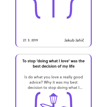
Jakub Jahič
27. 3. 2019
To stop ‘doing what I love’ was the
best decision of my life
Is do what you love a really good
advice? Why it was my best
decision to stop doing what I
loved? How to choose you career?