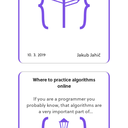
Jakub Jahič
10. 3. 2019
Where to practice algorithms
online
If you are a programmer you
probably know, that algorithms are
a very important part of
programming. University courses,
online courses or books are,