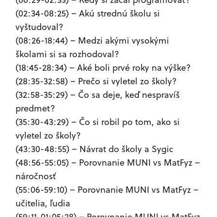
(02:34-08:25) – Akú strednú školu si
vyštudoval?
(08:26-18:44) – Medzi akými vysokými
školami si sa rozhodoval?
(18:45-28:34) – Aké boli prvé roky na výške?
(28:35-32:58) – Prečo si vyletel zo školy?
(32:58-35:29) – Čo sa deje, keď nespravíš
predmet?
(35:30-43:29) – Čo si robil po tom, ako si
vyletel zo školy?
(43:30-48:55) – Návrat do školy a Sygic
(48:56-55:05) – Porovnanie MUNI vs MatFyz –
náročnosť
(55:06-59:10) – Porovnanie MUNI vs MatFyz –
učitelia, ľudia
(59:11-01:05:28) – Porovnanie MUNI vs MatFyz