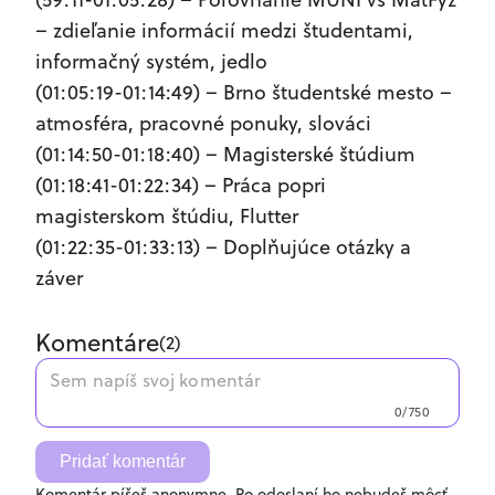
– zdieľanie informácií medzi študentami,
informačný systém, jedlo
(01:05:19-01:14:49) – Brno študentské mesto –
atmosféra, pracovné ponuky, slováci
(01:14:50-01:18:40) – Magisterské štúdium
(01:18:41-01:22:34) – Práca popri
magisterskom štúdiu, Flutter
(01:22:35-01:33:13) – Doplňujúce otázky a
záver
Komentáre
(
2
)
0/750
Pridať komentár
Komentár píšeš anonymne. Po odoslaní ho nebudeš môcť