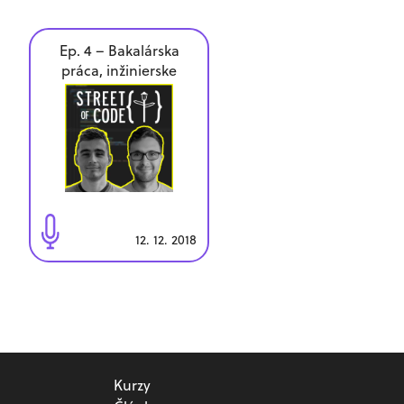
Ep. 4 – Bakalárska
práca, inžinierske
štúdium a diplomová
práca
12. 12. 2018
Kurzy