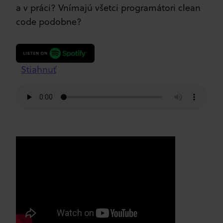
a v práci? Vnímajú všetci programátori clean
code podobne?
Stiahnuť