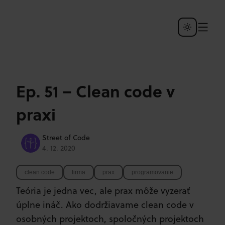
Ep. 51 – Clean code v
praxi
Street of Code
4. 12. 2020
clean code
firma
prax
programovanie
Teória je jedna vec, ale prax môže vyzerať
úplne ináč. Ako dodržiavame clean code v
osobných projektoch, spoločných projektoch