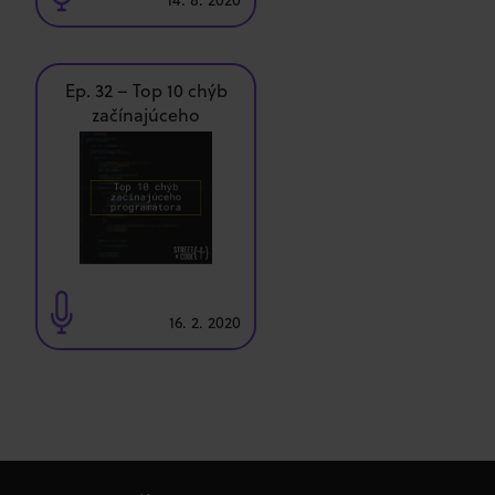
14. 8. 2020
Ep. 32 – Top 10 chýb
začínajúceho
programátora
16. 2. 2020