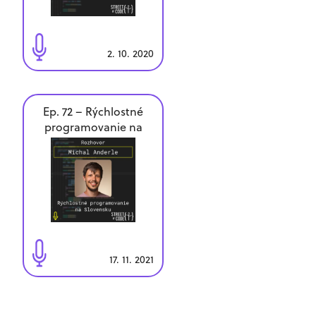
2. 10. 2020
Ep. 72 – Rýchlostné
programovanie na
Slovensku s Michalom
Anderlem
17. 11. 2021