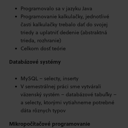
Programovalo sa v jazyku Java
Programovanie kalkulačky, jednotlivé
časti kalkulačky trebalo dať do svojej
triedy a uplatniť dedenie (abstraktná
trieda, rozhranie)
Celkom dosť teórie
Databázové systémy
MySQL – selecty, inserty
V semestrálnej práci sme vytvárali
väzenský systém – databázové tabuľky –
a selecty, ktorými vytiahneme potrebné
dáta rôznych typov
Mikropočítačové programovanie