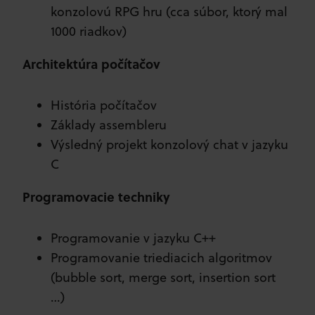
konzolovú RPG hru (cca súbor, ktorý mal
1000 riadkov)
Architektúra počítačov
História počítačov
Základy assembleru
Výsledný projekt konzolový chat v jazyku
C
Programovacie techniky
Programovanie v jazyku C++
Programovanie triediacich algoritmov
(bubble sort, merge sort, insertion sort
…)