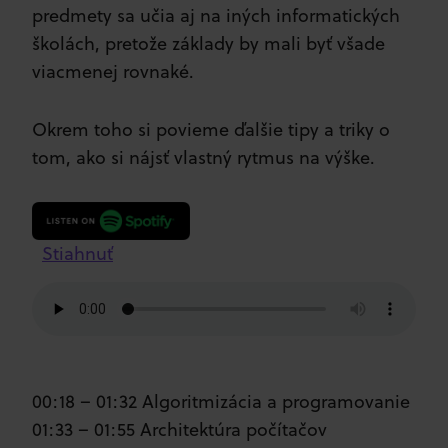
predmety sa učia aj na iných informatických
školách, pretože základy by mali byť všade
viacmenej rovnaké.
Okrem toho si povieme ďalšie tipy a triky o
tom, ako si nájsť vlastný rytmus na výške.
Stiahnuť
00:18 – 01:32 Algoritmizácia a programovanie
01:33 – 01:55 Architektúra počítačov