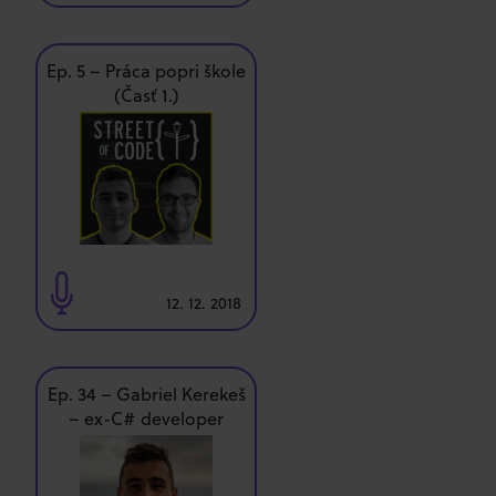
Ep. 5 – Práca popri škole
(Časť 1.)
12. 12. 2018
Ep. 34 – Gabriel Kerekeš
– ex-C# developer