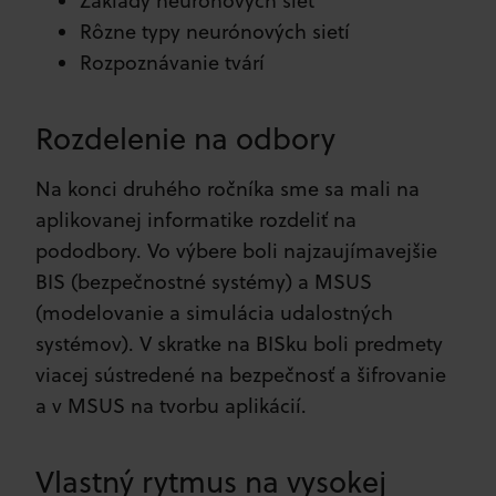
Základy neurónových sieť
Rôzne typy neurónových sietí
Rozpoznávanie tvárí
Rozdelenie na odbory
Na konci druhého ročníka sme sa mali na
aplikovanej informatike rozdeliť na
pododbory. Vo výbere boli najzaujímavejšie
BIS (bezpečnostné systémy) a MSUS
(modelovanie a simulácia udalostných
systémov). V skratke na BISku boli predmety
viacej sústredené na bezpečnosť a šifrovanie
a v MSUS na tvorbu aplikácií.
Vlastný rytmus na vysokej