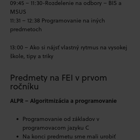
09:45 – 11:30-Rozdelenie na odbory – BIS a
MSUS
11:31 – 12:38 Programovanie na iných
predmetoch
13:00 – Ako si nájsť vlastný rytmus na vysokej
škole, tipy a triky
Predmety na FEI v prvom
ročníku
ALPR – Algoritmizácia a programovanie
Programovanie od základov v
programovacom jazyku C
Na konci predmetu sme mali urobiť