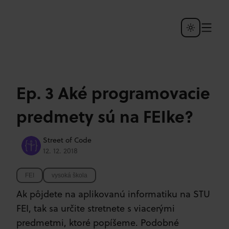
Ep. 3 Aké programovacie
predmety sú na FEIke?
Street of Code
12. 12. 2018
FEI
vysoká škola
Ak pôjdete na aplikovanú informatiku na STU
FEI, tak sa určite stretnete s viacerými
predmetmi, ktoré popíšeme. Podobné