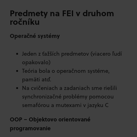
Predmety na FEI v druhom
ročníku
Operačné systémy
Jeden z ťažších predmetov (viacero ľudí
opakovalo)
Teória bola o operačnom systéme,
pamäti atď.
Na cvičeniach a zadaniach sme riešili
synchronizačné problémy pomocou
semafórou a mutexami v jazyku C
OOP – Objektovo orientované
programovanie