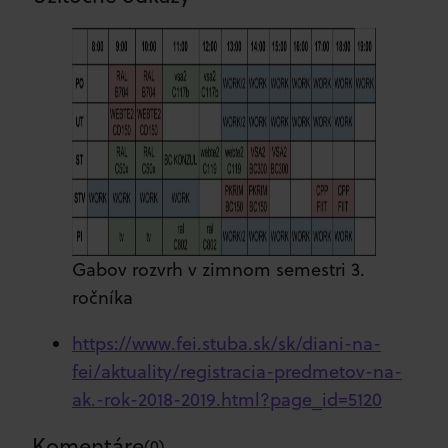
Gabov rozvrh v zimnom semestri 3.
ročníka
https://www.fei.stuba.sk/sk/diani-na-
fei/aktuality/registracia-predmetov-na-
ak.-rok-2018-2019.html?page_id=5120
Komentáre
(
0
)