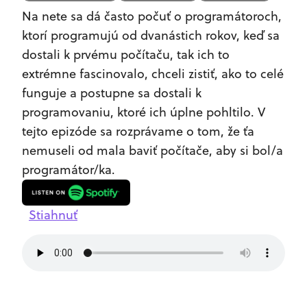
Na nete sa dá často počuť o programátoroch,
ktorí programujú od dvanástich rokov, keď sa
dostali k prvému počítaču, tak ich to
extrémne fascinovalo, chceli zistiť, ako to celé
funguje a postupne sa dostali k
programovaniu, ktoré ich úplne pohltilo. V
tejto epizóde sa rozprávame o tom, že ťa
nemuseli od mala baviť počítače, aby si bol/a
programátor/ka.
Stiahnuť