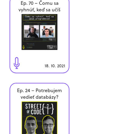
Ep. 70 – Čomu sa
vyhnúť, keď sa učíš
programovať
18. 10. 2021
Ep. 24 – Potrebujem
vedieť databázy?