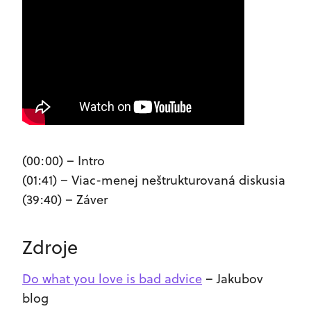
(00:00) – Intro
(01:41) – Viac-menej neštrukturovaná diskusia
(39:40) – Záver
Zdroje
Do what you love is bad advice
– Jakubov
blog