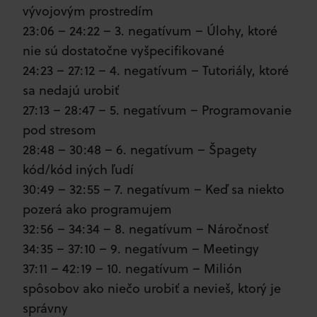
vývojovým prostredím
23:06 – 24:22 – 3. negatívum – Úlohy, ktoré
nie sú dostatočne vyšpecifikované
24:23 – 27:12 – 4. negatívum – Tutoriály, ktoré
sa nedajú urobiť
27:13 – 28:47 – 5. negatívum – Programovanie
pod stresom
28:48 – 30:48 – 6. negatívum – Špagety
kód/kód iných ľudí
30:49 – 32:55 – 7. negatívum – Keď sa niekto
pozerá ako programujem
32:56 – 34:34 – 8. negatívum – Náročnosť
34:35 – 37:10 – 9. negatívum – Meetingy
37:11 – 42:19 – 10. negatívum – Milión
spôsobov ako niečo urobiť a nevieš, ktorý je
správny