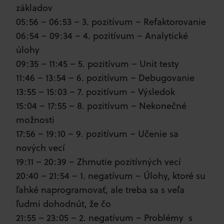
základov
05:56 – 06:53 – 3. pozitívum – Refaktorovanie
06:54 – 09:34 – 4. pozitívum – Analytické
úlohy
09:35 – 11:45 – 5. pozitívum – Unit testy
11:46 – 13:54 – 6. pozitívum – Debugovanie
13:55 – 15:03 – 7. pozitívum – Výsledok
15:04 – 17:55 – 8. pozitívum – Nekonečné
možnosti
17:56 – 19:10 – 9. pozitívum – Učenie sa
nových vecí
19:11 – 20:39 – Zhrnutie pozitívných vecí
20:40 – 21:54 – 1. negatívum – Úlohy, ktoré su
ľahké naprogramovať, ale treba sa s veľa
ľudmi dohodnút, že čo
21:55 – 23:05 – 2. negatívum – Problémy s