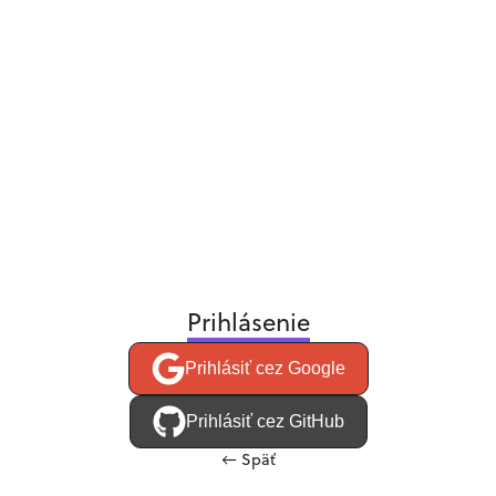
Prihlásenie
Prihlásiť cez Google
Prihlásiť cez GitHub
←
Späť