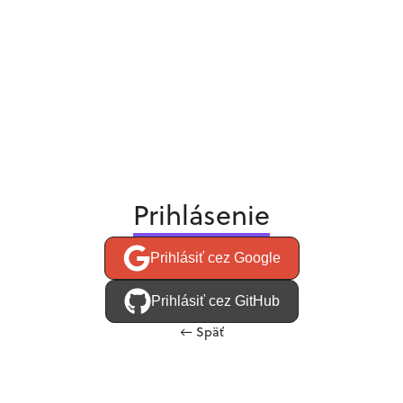
Prihlásenie
Prihlásiť cez Google
Prihlásiť cez GitHub
←
Späť