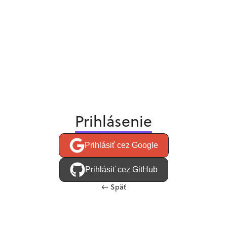
Prihlásenie
Prihlásiť cez Google
Prihlásiť cez GitHub
←
Späť