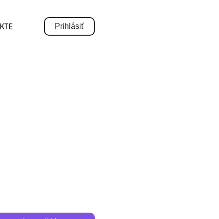
KTE
Prihlásiť