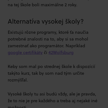
na tej škole boli maximálne 2 roky.
Alternatíva vysokej školy?
Existujú rôzne programy, ktoré ťa naučia
potrebné znalosti na to, aby si sa mohol
zamestnať ako programátor. Napríklad
google certifikáty
či
42Wolfsburg
Keby som mal po strednej škole k dispozícií
takýto kurz, tak by som nad tým určite
rozmýšľal.
Vysoké školy tu asi budú vždy, ale je pravda,
že to nie je pre každého a treba aj nejaké iné
možnosti.