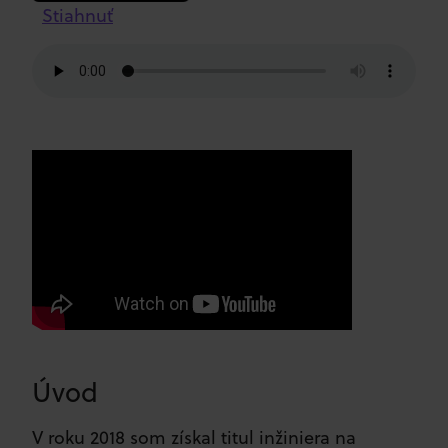
Stiahnuť
Úvod
V roku 2018 som získal titul inžiniera na