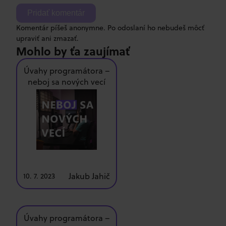
Pridať komentár
Komentár píšeš anonymne. Po odoslaní ho nebudeš môcť
upraviť ani zmazať.
Mohlo by ťa zaujímať
Úvahy programátora –
neboj sa nových vecí
Jakub Jahič
10. 7. 2023
Úvahy programátora –