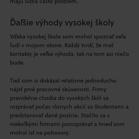
majú ľudia často problém.
Ďaľšie výhody vysokej školy
Vďaka vysokej škole som mohol spoznať veľa
ľudí v mojom obore. Každý tvrdí, že mať
kontakty je veľká výhoda, tak na tom asi niečo
bude.
Tiež som si dokázal relatívne jednoducho
nájsť prvé pracovné skúsenosti. Firmy
pravidelne chodia do vysokých škôl sa
rozprávať počas rôznych akcií so študentami a
predstavovať dané pozície. Stačilo sa s
niekoľkými firmami porozprávať a hneď som
mohol ísť na pohovory.