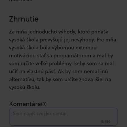
Zhrnutie
Za mňa jednoducho výhody, ktoré prináša
vysoká škola prevyšujú jej nevýhody. Pre mňa
vysoká škola bola výbornou externou
motiváciou stať sa programátorom a mal by
som určite veľké problémy, keby som sa mal
učiť na vlastnú päsť. Ak by som nemal inú
alternatívu, tak by som určite znova išiel na
vysokú školu.
Komentáre
(
0
)
0/750