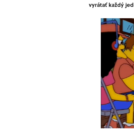
vyrátať každý jed