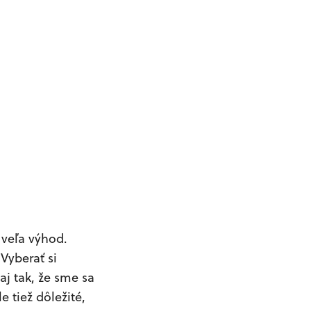
 veľa výhod.
Vyberať si
j tak, že sme sa
e tiež dôležité,