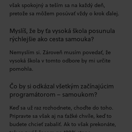
však spokojný a teším sa na každý deň,
pretože sa môžem posúvať vždy o krok ďalej.
Myslíš, že by ťa vysoká škola posunula
rýchlejšie ako cesta samouka?
Nemyslím si. Zároveň musím povedať, že
vysoká škola v tomto odbore by mi určite
pomohla.
Čo by si odkázal všetkým začínajúcim
programátorom – samoukom?
Keď sa už raz rozhodnete, choďte do toho.
Pripravte sa však aj na ťažké chvíle, keď to
budete chcieť zabaliť. Ak to však prekonáte,