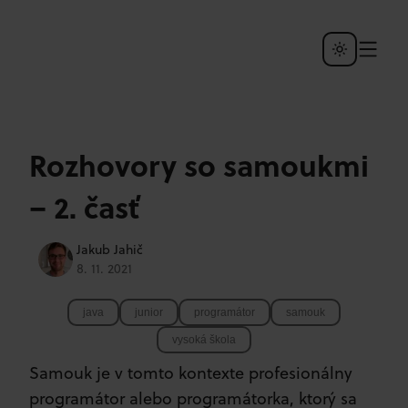
Rozhovory so samoukmi
– 2. časť
Jakub Jahič
8. 11. 2021
java
junior
programátor
samouk
vysoká škola
Samouk je v tomto kontexte profesionálny
programátor alebo programátorka, ktorý sa