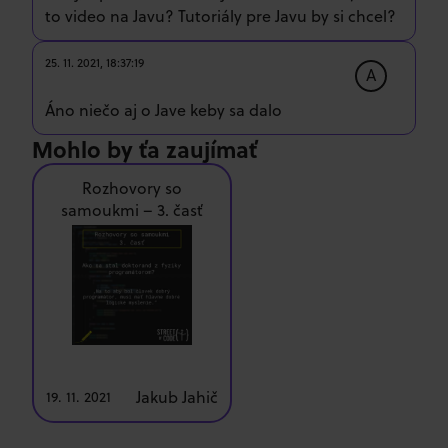
to video na Javu? Tutoriály pre Javu by si chcel?
25. 11. 2021, 18:37:19
A
Áno niečo aj o Jave keby sa dalo
Mohlo by ťa zaujímať
Rozhovory so
samoukmi – 3. časť
Jakub Jahič
19. 11. 2021