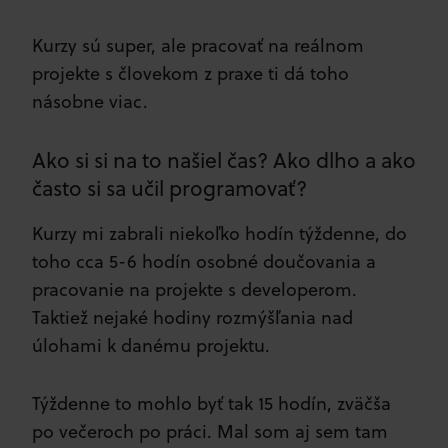
Kurzy sú super, ale pracovať na reálnom
projekte s človekom z praxe ti dá toho
násobne viac.
Ako si si na to našiel čas? Ako dlho a ako
často si sa učil programovať?
Kurzy mi zabrali niekoľko hodín týždenne, do
toho cca 5-6 hodín osobné doučovania a
pracovanie na projekte s developerom.
Taktiež nejaké hodiny rozmýšľania nad
úlohami k danému projektu.
Týždenne to mohlo byť tak 15 hodín, zväčša
po večeroch po práci. Mal som aj sem tam