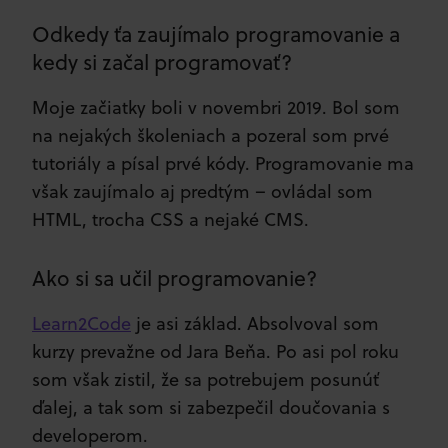
Odkedy ťa zaujímalo programovanie a
kedy si začal programovať?
Moje začiatky boli v novembri 2019. Bol som
na nejakých školeniach a pozeral som prvé
tutoriály a písal prvé kódy. Programovanie ma
však zaujímalo aj predtým – ovládal som
HTML, trocha CSS a nejaké CMS.
Ako si sa učil programovanie?
Learn2Code
je asi základ. Absolvoval som
kurzy prevažne od Jara Beňa. Po asi pol roku
som však zistil, že sa potrebujem posunúť
ďalej, a tak som si zabezpečil doučovania s
developerom.