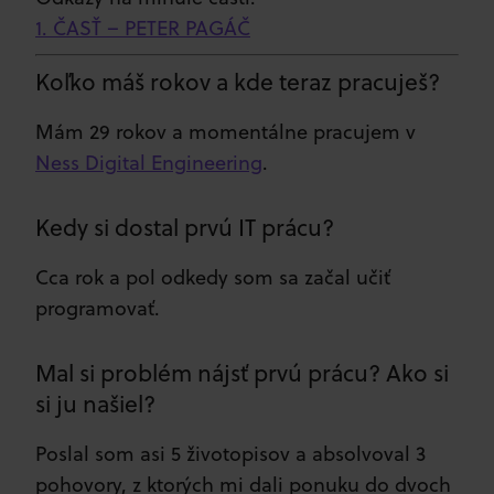
1. ČASŤ – PETER PAGÁČ
Koľko máš rokov a kde teraz pracuješ?
Mám 29 rokov a momentálne pracujem v
Ness Digital Engineering
.
Kedy si dostal prvú IT prácu?
Cca rok a pol odkedy som sa začal učiť
programovať.
Mal si problém nájsť prvú prácu? Ako si
si ju našiel?
Poslal som asi 5 životopisov a absolvoval 3
pohovory, z ktorých mi dali ponuku do dvoch