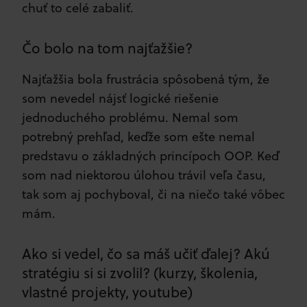
chuť to celé zabaliť.
Čo bolo na tom najťažšie?
Najťažšia bola frustrácia spôsobená tým, že
som nevedel nájsť logické riešenie
jednoduchého problému. Nemal som
potrebný prehľad, keďže som ešte nemal
predstavu o základných princípoch OOP. Keď
som nad niektorou úlohou trávil veľa času,
tak som aj pochyboval, či na niečo také vôbec
mám.
Ako si vedel, čo sa máš učiť ďalej? Akú
stratégiu si si zvolil? (kurzy, školenia,
vlastné projekty, youtube)