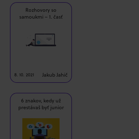
Rozhovory so
samoukmi – 1. časť
Jakub Jahič
8. 10. 2021
6 znakov, kedy už
prestávaš byť junior
programátor