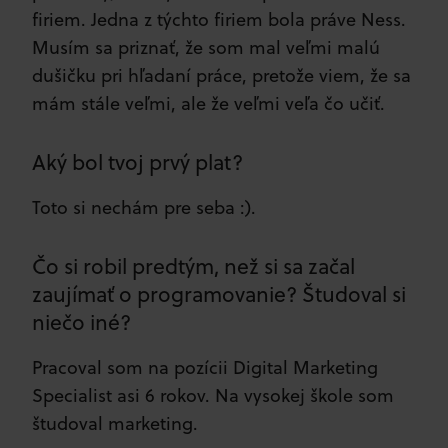
firiem. Jedna z týchto firiem bola práve Ness.
Musím sa priznať, že som mal veľmi malú
dušičku pri hľadaní práce, pretože viem, že sa
mám stále veľmi, ale že veľmi veľa čo učiť.
Aký bol tvoj prvý plat?
Toto si nechám pre seba :).
Čo si robil predtým, než si sa začal
zaujímať o programovanie? Študoval si
niečo iné?
Pracoval som na pozícii Digital Marketing
Specialist asi 6 rokov. Na vysokej škole som
študoval marketing.