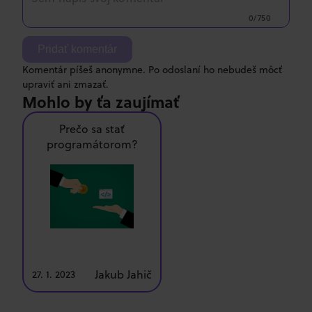
0/750
Pridať komentár
Komentár píšeš anonymne. Po odoslaní ho nebudeš môcť
upraviť ani zmazať.
Mohlo by ťa zaujímať
Prečo sa stať
programátorom?
Jakub Jahič
27. 1. 2023