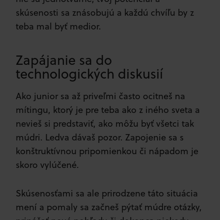
skúsenosti sa znásobujú a každú chvíľu by z
teba mal byť medior.
Zapájanie sa do
technologických diskusií
Ako junior sa až priveľmi často ocitneš na
mítingu, ktorý je pre teba ako z iného sveta a
nevieš si predstaviť, ako môžu byť všetci tak
múdri. Ledva dávaš pozor. Zapojenie sa s
konštruktívnou pripomienkou či nápadom je
skoro vylúčené.
Skúsenosťami sa ale prirodzene táto situácia
mení a pomaly sa začneš pýtať múdre otázky,