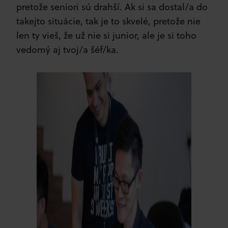
pretože seniori sú drahší. Ak si sa dostal/a do
takejto situácie, tak je to skvelé, pretože nie
len ty vieš, že už nie si junior, ale je si toho
vedomý aj tvoj/a šéf/ka.