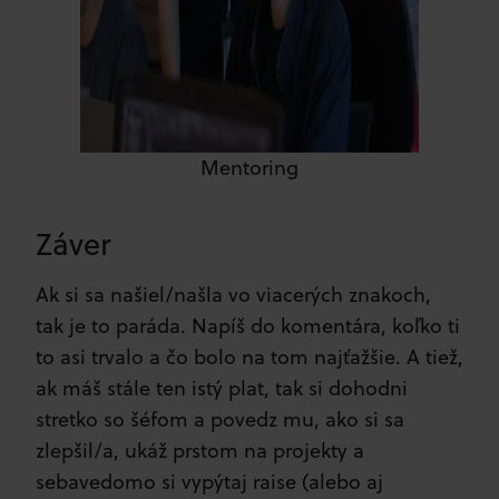
Mentoring
Záver
Ak si sa našiel/našla vo viacerých znakoch,
tak je to paráda. Napíš do komentára, koľko ti
to asi trvalo a čo bolo na tom najťažšie. A tiež,
ak máš stále ten istý plat, tak si dohodni
stretko so šéfom a povedz mu, ako si sa
zlepšil/a, ukáž prstom na projekty a
sebavedomo si vypýtaj raise (alebo aj